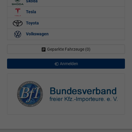
Skoda
Tesla
Toyota
Volkswagen
Geparkte Fahrzeuge (
0
)
Anmelden