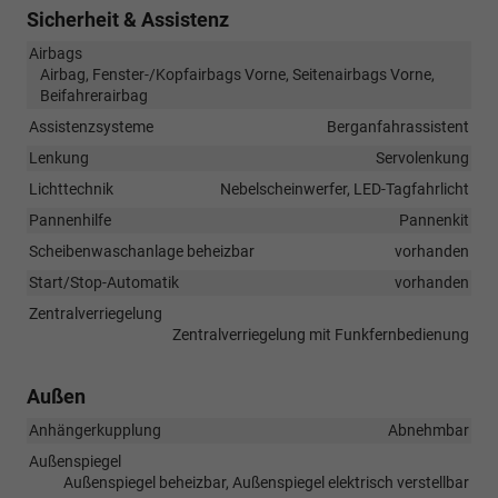
Sicherheit & Assistenz
Airbags
Airbag, Fenster-/Kopfairbags Vorne, Seitenairbags Vorne,
Beifahrerairbag
Assistenzsysteme
Berganfahrassistent
Lenkung
Servolenkung
Lichttechnik
Nebelscheinwerfer, LED-Tagfahrlicht
Pannenhilfe
Pannenkit
Scheibenwaschanlage beheizbar
vorhanden
Start/Stop-Automatik
vorhanden
Zentralverriegelung
Zentralverriegelung mit Funkfernbedienung
Außen
Anhängerkupplung
Abnehmbar
Außenspiegel
Außenspiegel beheizbar, Außenspiegel elektrisch verstellbar