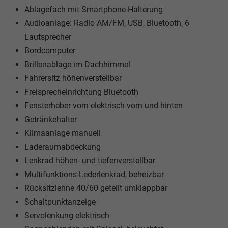
Ablagefach mit Smartphone-Halterung
Audioanlage: Radio AM/FM, USB, Bluetooth, 6
Lautsprecher
Bordcomputer
Brillenablage im Dachhimmel
Fahrersitz höhenverstellbar
Freisprecheinrichtung Bluetooth
Fensterheber vorn elektrisch vorn und hinten
Getränkehalter
Klimaanlage manuell
Laderaumabdeckung
Lenkrad höhen- und tiefenverstellbar
Multifunktions-Lederlenkrad, beheizbar
Rücksitzlehne 40/60 geteilt umklappbar
Schaltpunktanzeige
Servolenkung elektrisch