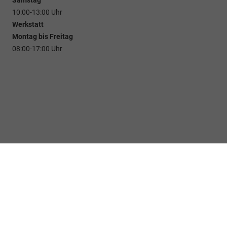
10:00-13:00 Uhr
Werkstatt
Montag bis Freitag
08:00-17:00 Uhr