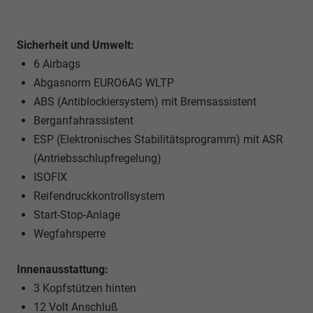
Sicherheit und Umwelt:
6 Airbags
Abgasnorm EURO6AG WLTP
ABS (Antiblockiersystem) mit Bremsassistent
Berganfahrassistent
ESP (Elektronisches Stabilitätsprogramm) mit ASR
(Antriebsschlupfregelung)
ISOFIX
Reifendruckkontrollsystem
Start-Stop-Anlage
Wegfahrsperre
Innenausstattung:
3 Kopfstützen hinten
12 Volt Anschluß