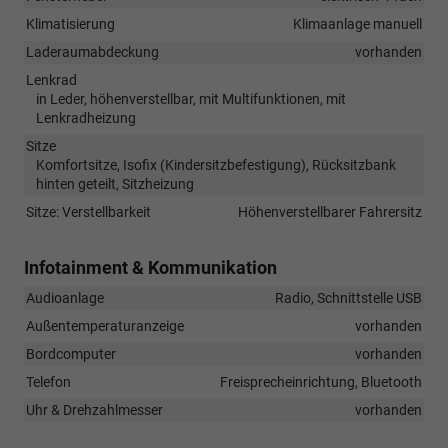
Klimatisierung
Klimaanlage manuell
Laderaumabdeckung
vorhanden
Lenkrad
in Leder, höhenverstellbar, mit Multifunktionen, mit
Lenkradheizung
Sitze
Komfortsitze, Isofix (Kindersitzbefestigung), Rücksitzbank
hinten geteilt, Sitzheizung
Sitze: Verstellbarkeit
Höhenverstellbarer Fahrersitz
Infotainment & Kommunikation
Audioanlage
Radio, Schnittstelle USB
Außentemperaturanzeige
vorhanden
Bordcomputer
vorhanden
Telefon
Freisprecheinrichtung, Bluetooth
Uhr & Drehzahlmesser
vorhanden