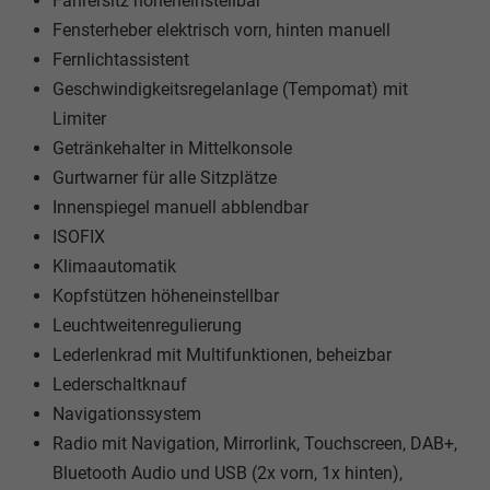
Fahrersitz höheneinstellbar
Fensterheber elektrisch vorn, hinten manuell
Fernlichtassistent
Geschwindigkeitsregelanlage (Tempomat) mit
Limiter
Getränkehalter in Mittelkonsole
Gurtwarner für alle Sitzplätze
Innenspiegel manuell abblendbar
ISOFIX
Klimaautomatik
Kopfstützen höheneinstellbar
Leuchtweitenregulierung
Lederlenkrad mit Multifunktionen, beheizbar
Lederschaltknauf
Navigationssystem
Radio mit Navigation, Mirrorlink, Touchscreen, DAB+,
Bluetooth Audio und USB (2x vorn, 1x hinten),