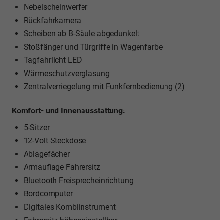
Nebelscheinwerfer
Rückfahrkamera
Scheiben ab B-Säule abgedunkelt
Stoßfänger und Türgriffe in Wagenfarbe
Tagfahrlicht LED
Wärmeschutzverglasung
Zentralverriegelung mit Funkfernbedienung (2)
Komfort- und Innenausstattung:
5-Sitzer
12-Volt Steckdose
Ablagefächer
Armauflage Fahrersitz
Bluetooth Freisprecheinrichtung
Bordcomputer
Digitales Kombiinstrument