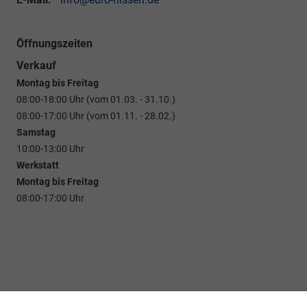
Öffnungszeiten
Verkauf
Montag bis Freitag
08:00-18:00 Uhr (vom 01.03. - 31.10.)
08:00-17:00 Uhr (vom 01.11. - 28.02.)
Samstag
10:00-13:00 Uhr
Werkstatt
Montag bis Freitag
08:00-17:00 Uhr