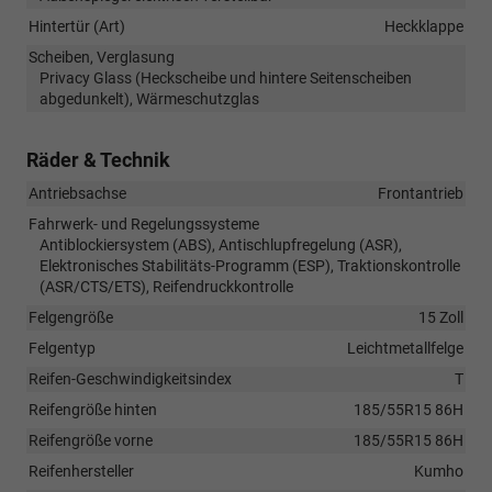
Hintertür (Art)
Heckklappe
Scheiben, Verglasung
Privacy Glass (Heckscheibe und hintere Seitenscheiben
abgedunkelt), Wärmeschutzglas
Räder & Technik
Antriebsachse
Frontantrieb
Fahrwerk- und Regelungssysteme
Antiblockiersystem (ABS), Antischlupfregelung (ASR),
Elektronisches Stabilitäts-Programm (ESP), Traktionskontrolle
(ASR/CTS/ETS), Reifendruckkontrolle
Felgengröße
15 Zoll
Felgentyp
Leichtmetallfelge
Reifen-Geschwindigkeitsindex
T
Reifengröße hinten
185/55R15 86H
Reifengröße vorne
185/55R15 86H
Reifenhersteller
Kumho