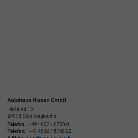
Autohaus Nissen GmbH
Hattlund 13
24972
Steinbergkirche
Telefon:
+49 4632 / 8758-0
Telefax:
+49 4632 / 8758-22
E-Mail:
info@euro-nissen.de