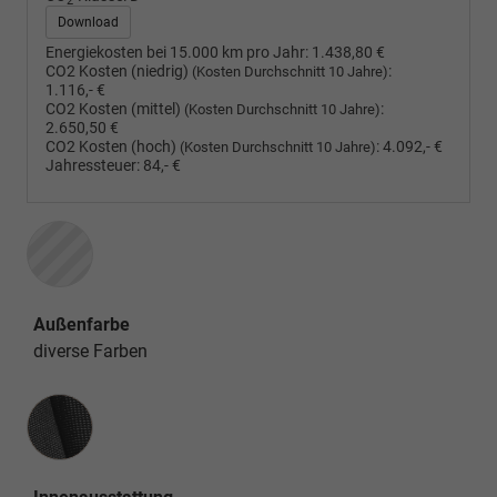
2
Download
Energiekosten bei 15.000 km pro Jahr:
1.438,80 €
CO2 Kosten (niedrig)
:
(Kosten Durchschnitt 10 Jahre)
1.116,- €
CO2 Kosten (mittel)
:
(Kosten Durchschnitt 10 Jahre)
2.650,50 €
CO2 Kosten (hoch)
:
4.092,- €
(Kosten Durchschnitt 10 Jahre)
Jahressteuer:
84,- €
Außenfarbe
diverse Farben
Innenausstattung