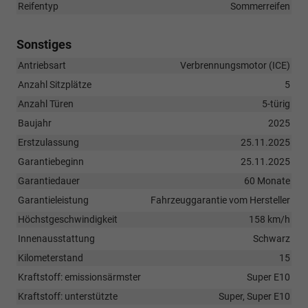
Reifentyp
Sommerreifen
Sonstiges
Antriebsart
Verbrennungsmotor (ICE)
Anzahl Sitzplätze
5
Anzahl Türen
5-türig
Baujahr
2025
Erstzulassung
25.11.2025
Garantiebeginn
25.11.2025
Garantiedauer
60 Monate
Garantieleistung
Fahrzeuggarantie vom Hersteller
Höchstgeschwindigkeit
158 km/h
Innenausstattung
Schwarz
Kilometerstand
15
Kraftstoff: emissionsärmster
Super E10
Kraftstoff: unterstützte
Super, Super E10