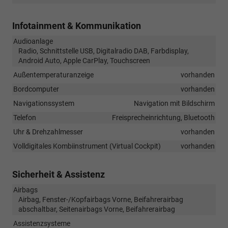
Infotainment & Kommunikation
Audioanlage
Radio, Schnittstelle USB, Digitalradio DAB, Farbdisplay,
Android Auto, Apple CarPlay, Touchscreen
Außentemperaturanzeige
vorhanden
Bordcomputer
vorhanden
Navigationssystem
Navigation mit Bildschirm
Telefon
Freisprecheinrichtung, Bluetooth
Uhr & Drehzahlmesser
vorhanden
Volldigitales Kombiinstrument (Virtual Cockpit)
vorhanden
Sicherheit & Assistenz
Airbags
Airbag, Fenster-/Kopfairbags Vorne, Beifahrerairbag
abschaltbar, Seitenairbags Vorne, Beifahrerairbag
Assistenzsysteme