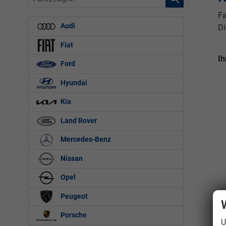
Fa
Audi
Di
Fiat
Ih
Ford
Hyundai
Kia
Land Rover
Mercedes-Benz
Nissan
Opel
Peugeot
Porsche
U