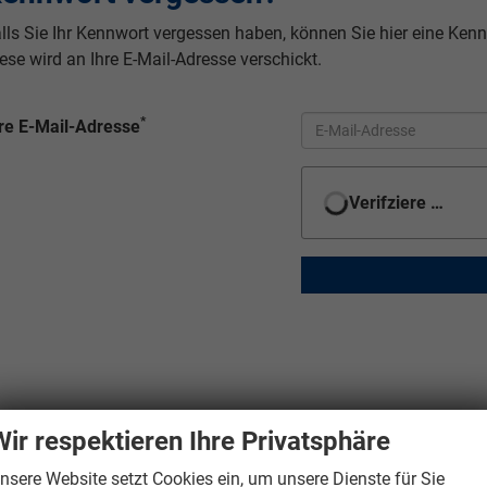
lls Sie Ihr Kennwort vergessen haben, können Sie hier eine Kenn
ese wird an Ihre E-Mail-Adresse verschickt.
*
re E-Mail-Adresse
Verifiziert
Wir respektieren Ihre Privatsphäre
nsere Website setzt Cookies ein, um unsere Dienste für Sie