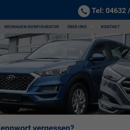
Tel:
04632 
NEUWAGEN-KONFIGURATOR
ÜBER UNS
KONTAKT
ennwort vergessen?