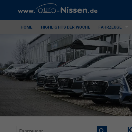
HOME
HIGHLIGHTS DER WOCHE
FAHRZEUGE
K
Fahrzeugnr.