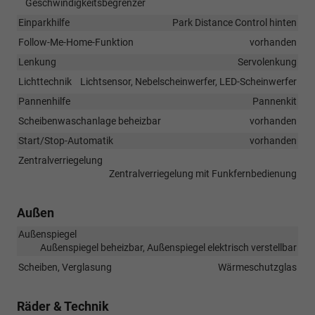
Geschwindigkeitsbegrenzer
Einparkhilfe
Park Distance Control hinten
Follow-Me-Home-Funktion
vorhanden
Lenkung
Servolenkung
Lichttechnik
Lichtsensor, Nebelscheinwerfer, LED-Scheinwerfer
Pannenhilfe
Pannenkit
Scheibenwaschanlage beheizbar
vorhanden
Start/Stop-Automatik
vorhanden
Zentralverriegelung
Zentralverriegelung mit Funkfernbedienung
Außen
Außenspiegel
Außenspiegel beheizbar, Außenspiegel elektrisch verstellbar
Scheiben, Verglasung
Wärmeschutzglas
Räder & Technik