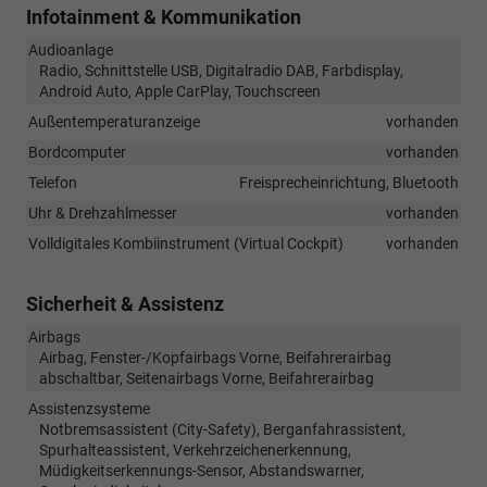
Infotainment & Kommunikation
Audioanlage
Radio, Schnittstelle USB, Digitalradio DAB, Farbdisplay,
Android Auto, Apple CarPlay, Touchscreen
Außentemperaturanzeige
vorhanden
Bordcomputer
vorhanden
Telefon
Freisprecheinrichtung, Bluetooth
Uhr & Drehzahlmesser
vorhanden
Volldigitales Kombiinstrument (Virtual Cockpit)
vorhanden
Sicherheit & Assistenz
Airbags
Airbag, Fenster-/Kopfairbags Vorne, Beifahrerairbag
abschaltbar, Seitenairbags Vorne, Beifahrerairbag
Assistenzsysteme
Notbremsassistent (City-Safety), Berganfahrassistent,
Spurhalteassistent, Verkehrzeichenerkennung,
Müdigkeitserkennungs-Sensor, Abstandswarner,