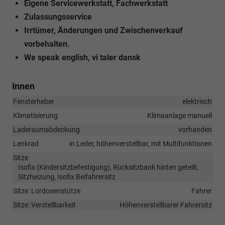
Eigene Servicewerkstatt, Fachwerkstatt
Zulassungsservice
Irrtümer, Änderungen und Zwischenverkauf
vorbehalten.
We speak english, vi taler dansk
Innen
Fensterheber
elektrisch
Klimatisierung
Klimaanlage manuell
Laderaumabdeckung
vorhanden
Lenkrad
in Leder, höhenverstellbar, mit Multifunktionen
Sitze
Isofix (Kindersitzbefestigung), Rücksitzbank hinten geteilt,
Sitzheizung, Isofix Beifahrersitz
Sitze: Lordosenstütze
Fahrer
Sitze: Verstellbarkeit
Höhenverstellbarer Fahrersitz