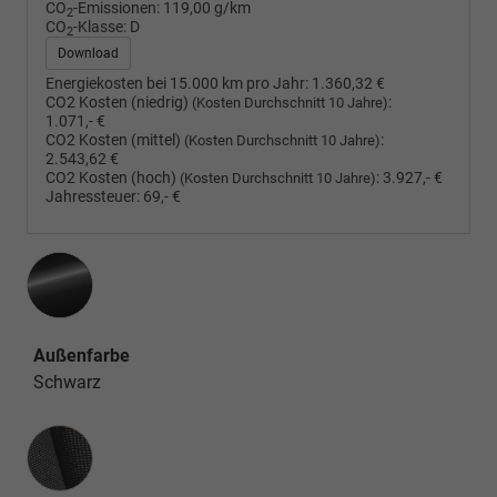
CO
-Emissionen:
119,00 g/km
2
CO
-Klasse:
D
2
Download
Energiekosten bei 15.000 km pro Jahr:
1.360,32 €
CO2 Kosten (niedrig)
:
(Kosten Durchschnitt 10 Jahre)
1.071,- €
CO2 Kosten (mittel)
:
(Kosten Durchschnitt 10 Jahre)
2.543,62 €
CO2 Kosten (hoch)
:
3.927,- €
(Kosten Durchschnitt 10 Jahre)
Jahressteuer:
69,- €
Außenfarbe
Schwarz
Innenausstattung