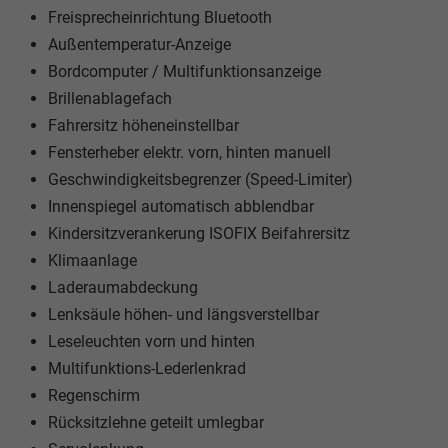
Freisprecheinrichtung Bluetooth
Außentemperatur-Anzeige
Bordcomputer / Multifunktionsanzeige
Brillenablagefach
Fahrersitz höheneinstellbar
Fensterheber elektr. vorn, hinten manuell
Geschwindigkeitsbegrenzer (Speed-Limiter)
Innenspiegel automatisch abblendbar
Kindersitzverankerung ISOFIX Beifahrersitz
Klimaanlage
Laderaumabdeckung
Lenksäule höhen- und längsverstellbar
Leseleuchten vorn und hinten
Multifunktions-Lederlenkrad
Regenschirm
Rücksitzlehne geteilt umlegbar