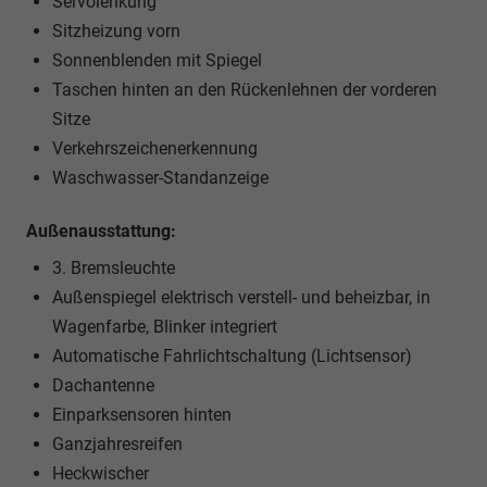
Servolenkung
Sitzheizung vorn
Sonnenblenden mit Spiegel
Taschen hinten an den Rückenlehnen der vorderen
Sitze
Verkehrszeichenerkennung
Waschwasser-Standanzeige
Außenausstattung:
3. Bremsleuchte
Außenspiegel elektrisch verstell- und beheizbar, in
Wagenfarbe, Blinker integriert
Automatische Fahrlichtschaltung (Lichtsensor)
Dachantenne
Einparksensoren hinten
Ganzjahresreifen
Heckwischer