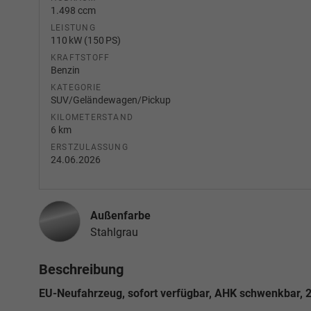
1.498 ccm
LEISTUNG
110 kW (150 PS)
KRAFTSTOFF
Benzin
KATEGORIE
SUV/Geländewagen/Pickup
KILOMETERSTAND
6 km
ERSTZULASSUNG
24.06.2026
Außenfarbe
Stahlgrau
Beschreibung
EU-Neufahrzeug, sofort verfügbar, AHK schwenkbar,