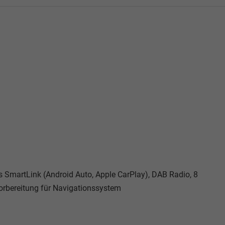
s SmartLink (Android Auto, Apple CarPlay)
, DAB Radio, 8
orbereitung für Navigationssystem