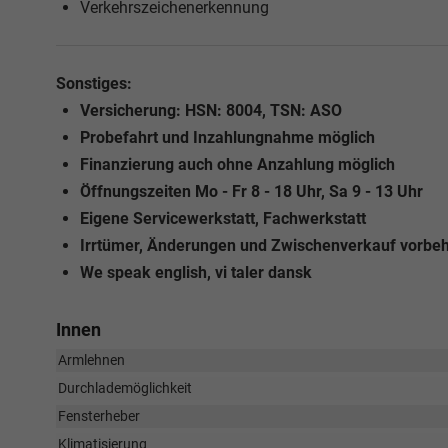
Verkehrszeichenerkennung
Sonstiges:
Versicherung: HSN: 8004, TSN: ASO
Probefahrt und Inzahlungnahme möglich
Finanzierung auch ohne Anzahlung möglich
Öffnungszeiten Mo - Fr 8 - 18 Uhr, Sa 9 - 13 Uhr
Eigene Servicewerkstatt, Fachwerkstatt
Irrtümer, Änderungen und Zwischenverkauf vorbeh
We speak english, vi taler dansk
Innen
Armlehnen
Durchlademöglichkeit
Fensterheber
Klimatisierung