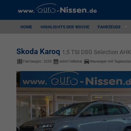
HOME
HIGHLIGHTS DER WOCHE
FAHRZEUGE
Skoda Karoq
1,5 TSI DSG Selection AH
Fahrzeugnr.:
3230
sofort lieferbar
Neuwagen mit Tageszula