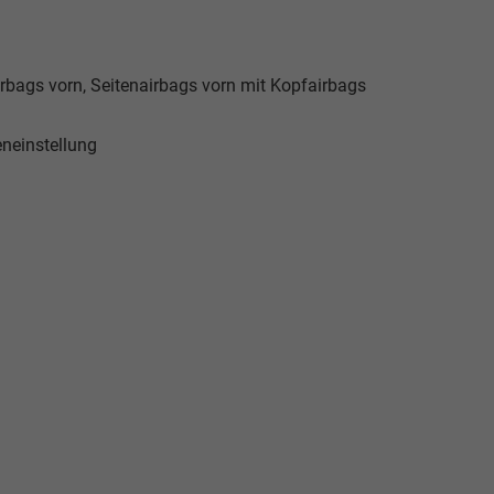
airbags vorn, Seitenairbags vorn mit Kopfairbags
eneinstellung