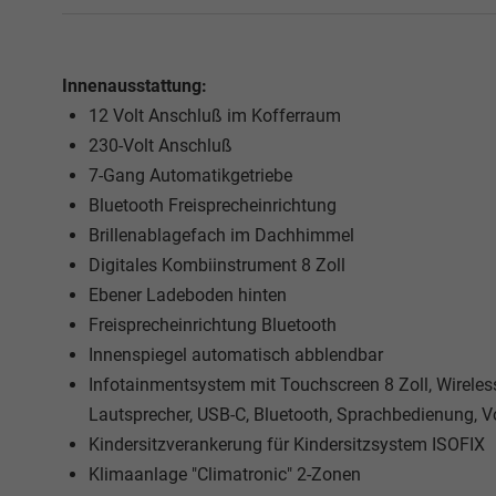
Innenausstattung:
12 Volt Anschluß im Kofferraum
230-Volt Anschluß
7-Gang Automatikgetriebe
Bluetooth Freisprecheinrichtung
Brillenablagefach im Dachhimmel
Digitales Kombiinstrument 8 Zoll
Ebener Ladeboden hinten
Freisprecheinrichtung Bluetooth
Innenspiegel automatisch abblendbar
Infotainmentsystem mit Touchscreen 8 Zoll,
Wireles
Lautsprecher, USB-C, Bluetooth, Sprachbedienung, V
Kindersitzverankerung für Kindersitzsystem ISOFIX
Klimaanlage "Climatronic" 2-Zonen