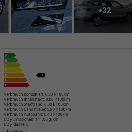
+32
Verbrauch kombiniert:
6,20 l/100km
Verbrauch Innenstadt:
8,00 l/100km
Verbrauch Stadtrand:
6,00 l/100km
Verbrauch Landstraße:
5,20 l/100km
Verbrauch Autobahn:
6,40 l/100km
CO
-Emissionen:
141,00 g/km
2
CO
-Klasse:
E
2
Download