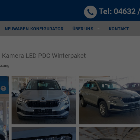
Tel:
04632 
NEUWAGEN-KONFIGURATOR
ÜBER UNS
KONTAKT
K Kamera LED PDC Winterpaket
ssung