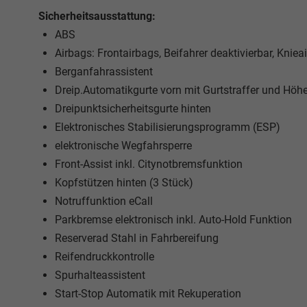
Sicherheitsausstattung:
ABS
Airbags: Frontairbags, Beifahrer deaktivierbar, Knie
Berganfahrassistent
Dreip.Automatikgurte vorn mit Gurtstraffer und Höh
Dreipunktsicherheitsgurte hinten
Elektronisches Stabilisierungsprogramm (ESP)
elektronische Wegfahrsperre
Front-Assist inkl. Citynotbremsfunktion
Kopfstützen hinten (3 Stück)
Notruffunktion eCall
Parkbremse elektronisch inkl. Auto-Hold Funktion
Reserverad Stahl in Fahrbereifung
Reifendruckkontrolle
Spurhalteassistent
Start-Stop Automatik mit Rekuperation