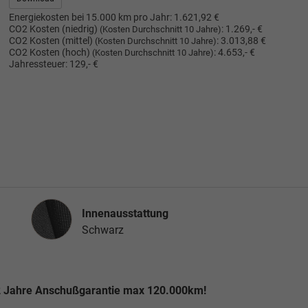
Energiekosten bei 15.000 km pro Jahr:
1.621,92 €
CO2 Kosten (niedrig)
:
1.269,- €
(Kosten Durchschnitt 10 Jahre)
CO2 Kosten (mittel)
:
3.013,88 €
(Kosten Durchschnitt 10 Jahre)
CO2 Kosten (hoch)
:
4.653,- €
(Kosten Durchschnitt 10 Jahre)
Jahressteuer:
129,- €
Innenausstattung
Innenausstattung
Schwarz
 2 Jahre Anschußgarantie max 120.000km!