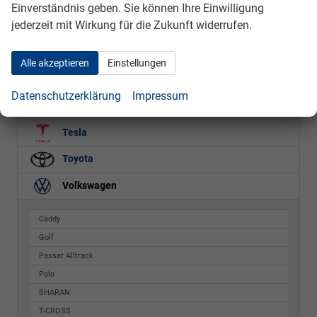
Einverständnis geben. Sie können Ihre Einwilligung
jederzeit mit Wirkung für die Zukunft widerrufen.
Porsche
Renault
Alle akzeptieren
Einstellungen
Seat
Datenschutzerklärung
Impressum
Skoda
Tesla
Toyota
Volkswagen
Caddy
Golf
Passat Alltrack
Polo
SHARAN
T-CROSS