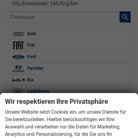
CO
-Emissionen:
145,00 g/km
2
Fahrzeugnr.
Audi
Fiat
Ford
Hyundai
Kia
Land Rover
Wir respektieren Ihre Privatsphäre
Mercedes-Benz
Unsere Website setzt Cookies ein, um unsere Dienste für
Nissan
Sie bereitzustellen. Hierbei berücksichtigen wir Ihre
Opel
Auswahl und verarbeiten nur die Daten für Marketing,
Analytics und Personalisierung, für die Sie uns Ihr
Peugeot