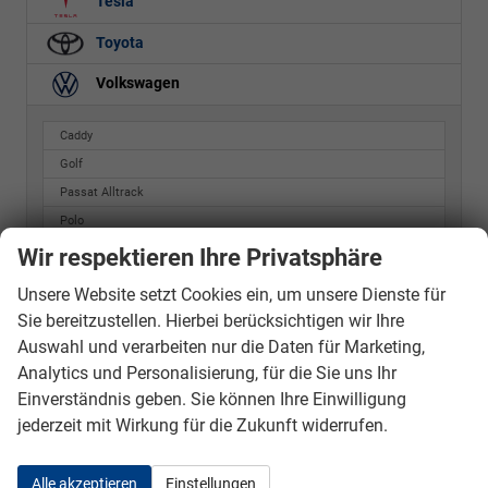
Tesla
Toyota
Volkswagen
Caddy
Golf
Passat Alltrack
Polo
SHARAN
Wir respektieren Ihre Privatsphäre
T-CROSS
Unsere Website setzt Cookies ein, um unsere Dienste für
T-ROC
Sie bereitzustellen. Hierbei berücksichtigen wir Ihre
Taigo
Auswahl und verarbeiten nur die Daten für Marketing,
TOURAN
Analytics und Personalisierung, für die Sie uns Ihr
Einverständnis geben. Sie können Ihre Einwilligung
jederzeit mit Wirkung für die Zukunft widerrufen.
Geparkte Fahrzeuge (
0
)
Anmelden
Alle akzeptieren
Einstellungen