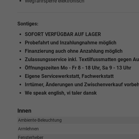
Wegfahrsperre elektronisch
Sontiges:
SOFORT VERFÜGBAR AUF LAGER
Probefahrt und Inzahlungnahme möglich
Finanzierung auch ohne Anzahlung möglich
Zulassungsservice inkl. Textilfussmatten gegen Au
Öffnungszeiten Mo - Fr 8 - 18 Uhr, Sa 9 - 13 Uhr
Eigene Servicewerkstatt, Fachwerkstatt
Irrtümer, Änderungen und Zwischenverkauf vorbeh
We speak english, vi taler dansk
Innen
Ambiente-Beleuchtung
Armlehnen
Fensterheber