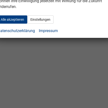
önnen Ihre Einwilligung jederzeit mit Wirkung für die Zukunft
iderrufen.
Alle akzeptieren
Einstellungen
atenschutzerklärung
Impressum