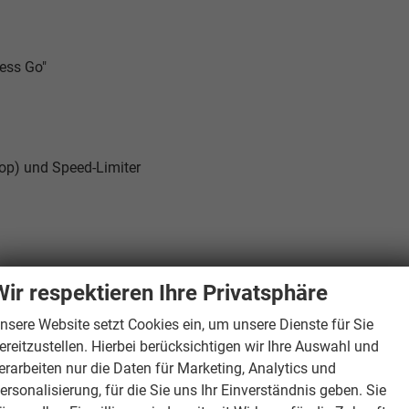
less Go"
top) und Speed-Limiter
Wir respektieren Ihre Privatsphäre
nsere Website setzt Cookies ein, um unsere Dienste für Sie
e-Touch-Funktion
ereitzustellen. Hierbei berücksichtigen wir Ihre Auswahl und
erarbeiten nur die Daten für Marketing, Analytics und
ersonalisierung, für die Sie uns Ihr Einverständnis geben. Sie