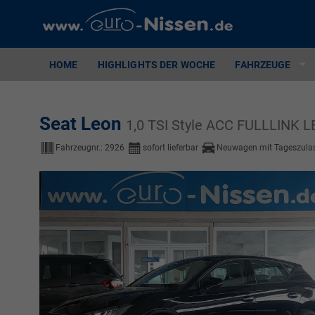
HOME
HIGHLIGHTS DER WOCHE
FAHRZEUGE
Seat Leon
1,0 TSI Style ACC FULLLINK
Fahrzeugnr.:
2926
sofort lieferbar
Neuwagen mit Tageszula