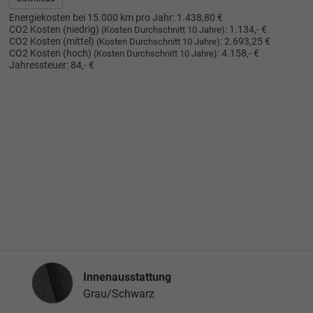
Energiekosten bei 15.000 km pro Jahr:
1.438,80 €
CO2 Kosten (niedrig)
:
1.134,- €
(Kosten Durchschnitt 10 Jahre)
CO2 Kosten (mittel)
:
2.693,25 €
(Kosten Durchschnitt 10 Jahre)
CO2 Kosten (hoch)
:
4.158,- €
(Kosten Durchschnitt 10 Jahre)
Jahressteuer:
84,- €
Innenausstattung
Innenausstattung
Grau/Schwarz