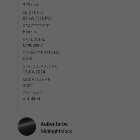
999 ccm
LEISTUNG
81 kW (110 PS)
KRAFTSTOFF
Benzin
KATEGORIE
Limousine
KILOMETERSTAND
5 km
ERSTZULASSUNG
18.04.2024
MODELLJAHR
2024
ZUSTAND
unfallfrei
Außenfarbe
Midnightblack