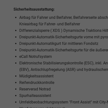
Sicherheitsausstattung:
Airbag für Fahrer und Beifahrer, Beifahrerseite absc
Knieairbag für Fahrer- und Beifahrer
Differenzialsperre ( XDS ) Dynamische Traktions Hil
Dreipunkt-Automatik-Sicherheitsgurte vorne mit pyr
Dreipunkt-Automatikgurt für mittleren Fondsitz
Dreipunkt-Automatik-Sicherheitsgurte für die äußere
eCall Notrufsystem
Elektronische Stabilisierungskontrolle (ESC), inkl. A
(EBV), Antischlupfregelung (ASR) und hydraulisch
Müdigkeitsassistent
Reifendruckkontrolle
Reserverad Notrad
Spurhalteassistent
Umfeldbeobachtungssystem "Front Assist" mit Cit