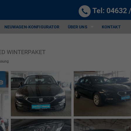
Tel:
04632 
NEUWAGEN-KONFIGURATOR
ÜBER UNS
KONTAKT
 LED WINTERPAKET
ssung