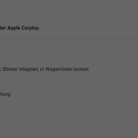
der Apple Carplay.
, Blinker integriert, in Wagenfarbe lackiert
ltung